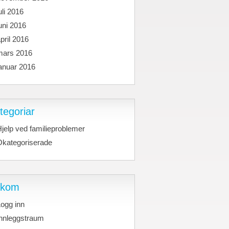
uli 2016
uni 2016
pril 2016
mars 2016
anuar 2016
tegoriar
jelp ved familieproblemer
Okategoriserade
akom
ogg inn
Innleggstraum