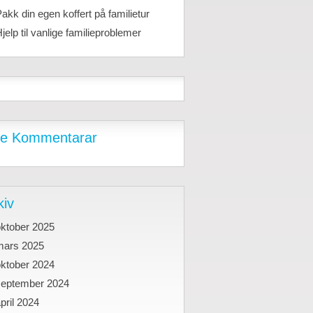
akk din egen koffert på familietur
jelp til vanlige familieproblemer
e Kommentarar
kiv
oktober 2025
mars 2025
oktober 2024
september 2024
pril 2024