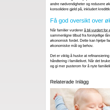
andre nødvendigheter og redusere ø
konsolidere gjeld på, inkludert kreditt
Få god oversikt over 
Når familier vurderer
å bli vurdert for
sammenligne tilbud fra forskjellige lå
økonomisk fordel. Dette kan hjelpe fa
økonomiske mål og behov.
Det er viktig å huske at refinansieri
håndtering i familielivet. Når det bruke
og gi mer pusterom for å nyte familie
Relaterade Inlägg