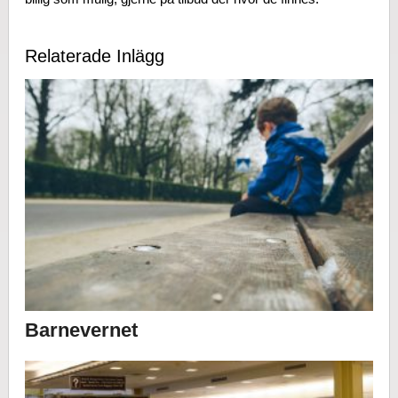
Relaterade Inlägg
Barnevernet