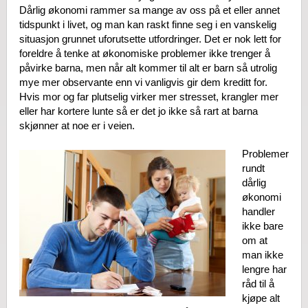
Dårlig økonomi rammer sa mange av oss på et eller annet
tidspunkt i livet, og man kan raskt finne seg i en vanskelig
situasjon grunnet uforutsette utfordringer. Det er nok lett for
foreldre å tenke at økonomiske problemer ikke trenger å
påvirke barna, men når alt kommer til alt er barn så utrolig
mye mer observante enn vi vanligvis gir dem kreditt for.
Hvis mor og far plutselig virker mer stresset, krangler mer
eller har kortere lunte så er det jo ikke så rart at barna
skjønner at noe er i veien.
Problemer
rundt
dårlig
økonomi
handler
ikke bare
om at
man ikke
lengre har
råd til å
kjøpe alt