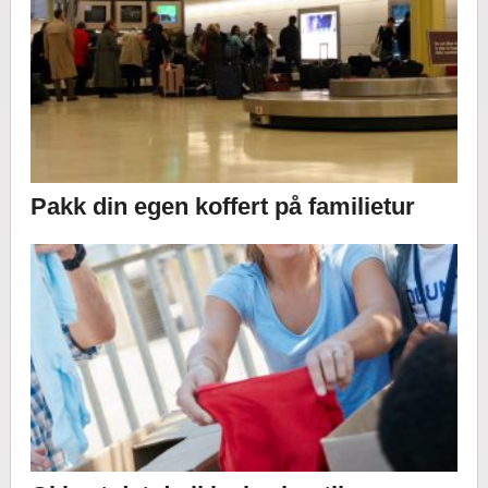
Pakk din egen koffert på familietur